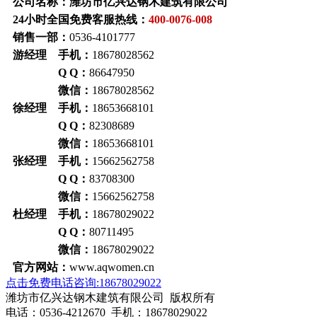
公司名称：潍坊市亿兴达钢木建筑有限公司
24小时全国免费客服热线：
400-0076-008
销售一部：
0536-4101777
游经理 手机：
18678028562
Q Q：
86647950
微信：
18678028562
徐经理 手机：
18653668101
Q Q：
82308689
微信：
18653668101
张经理 手机：
15662562758
Q Q：
83708300
微信：
15662562758
杜经理 手机：
18678029022
Q Q：
80711495
微信：
18678029022
官方网站：
www.aqwomen.cn
点击免费电话咨询:18678029022
潍坊市亿兴达钢木建筑有限公司 版权所有
电话：0536-4212670 手机：18678029022