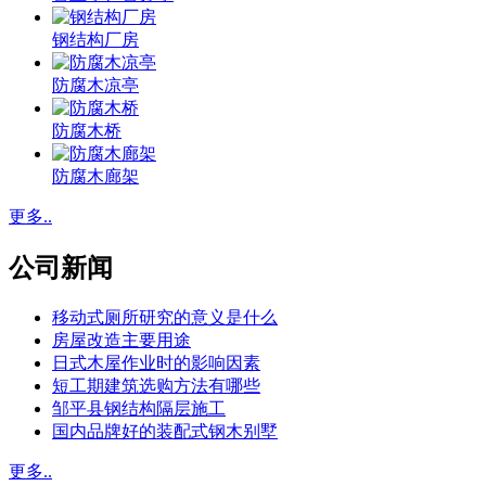
钢结构厂房
防腐木凉亭
防腐木桥
防腐木廊架
更多..
公司新闻
移动式厕所研究的意义是什么
房屋改造主要用途
日式木屋作业时的影响因素
短工期建筑选购方法有哪些
邹平县钢结构隔层施工
国内品牌好的装配式钢木别墅
更多..