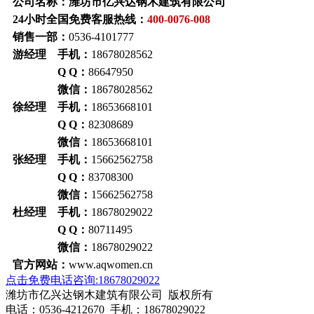
公司名称：潍坊市亿兴达钢木建筑有限公司
24小时全国免费客服热线：
400-0076-008
销售一部：
0536-4101777
游经理 手机：
18678028562
Q Q：
86647950
微信：
18678028562
徐经理 手机：
18653668101
Q Q：
82308689
微信：
18653668101
张经理 手机：
15662562758
Q Q：
83708300
微信：
15662562758
杜经理 手机：
18678029022
Q Q：
80711495
微信：
18678029022
官方网站：
www.aqwomen.cn
点击免费电话咨询:18678029022
潍坊市亿兴达钢木建筑有限公司 版权所有
电话：0536-4212670 手机：18678029022