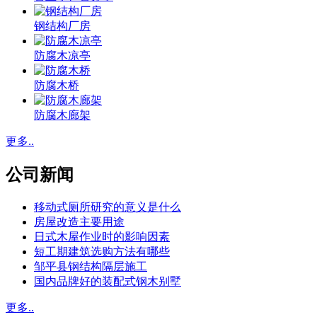
钢结构厂房
防腐木凉亭
防腐木桥
防腐木廊架
更多..
公司新闻
移动式厕所研究的意义是什么
房屋改造主要用途
日式木屋作业时的影响因素
短工期建筑选购方法有哪些
邹平县钢结构隔层施工
国内品牌好的装配式钢木别墅
更多..