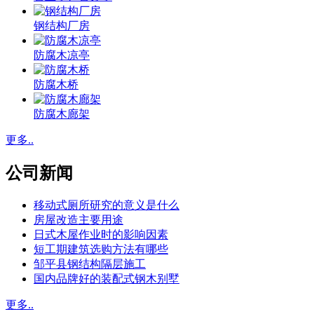
钢结构厂房
防腐木凉亭
防腐木桥
防腐木廊架
更多..
公司新闻
移动式厕所研究的意义是什么
房屋改造主要用途
日式木屋作业时的影响因素
短工期建筑选购方法有哪些
邹平县钢结构隔层施工
国内品牌好的装配式钢木别墅
更多..