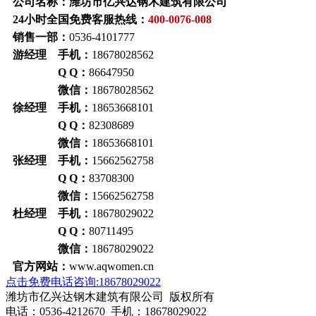
公司名称：潍坊市亿兴达钢木建筑有限公司
24小时全国免费客服热线：
400-0076-008
销售一部：
0536-4101777
游经理 手机：
18678028562
Q Q：
86647950
微信：
18678028562
徐经理 手机：
18653668101
Q Q：
82308689
微信：
18653668101
张经理 手机：
15662562758
Q Q：
83708300
微信：
15662562758
杜经理 手机：
18678029022
Q Q：
80711495
微信：
18678029022
官方网站：
www.aqwomen.cn
点击免费电话咨询:18678029022
潍坊市亿兴达钢木建筑有限公司 版权所有
电话：0536-4212670 手机：18678029022