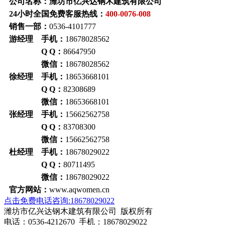
公司名称：潍坊市亿兴达钢木建筑有限公司
24小时全国免费客服热线：
400-0076-008
销售一部：
0536-4101777
游经理 手机：
18678028562
Q Q：
86647950
微信：
18678028562
徐经理 手机：
18653668101
Q Q：
82308689
微信：
18653668101
张经理 手机：
15662562758
Q Q：
83708300
微信：
15662562758
杜经理 手机：
18678029022
Q Q：
80711495
微信：
18678029022
官方网站：
www.aqwomen.cn
点击免费电话咨询:18678029022
潍坊市亿兴达钢木建筑有限公司 版权所有
电话：0536-4212670 手机：18678029022