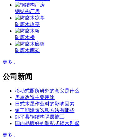
钢结构厂房
防腐木凉亭
防腐木桥
防腐木廊架
更多..
公司新闻
移动式厕所研究的意义是什么
房屋改造主要用途
日式木屋作业时的影响因素
短工期建筑选购方法有哪些
邹平县钢结构隔层施工
国内品牌好的装配式钢木别墅
更多..