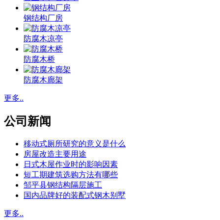
钢结构厂房
防腐木凉亭
防腐木桥
防腐木廊架
更多..
公司新闻
移动式厕所研究的意义是什么
房屋改造主要用途
日式木屋作业时的影响因素
短工期建筑选购方法有哪些
邹平县钢结构隔层施工
国内品牌好的装配式钢木别墅
更多..