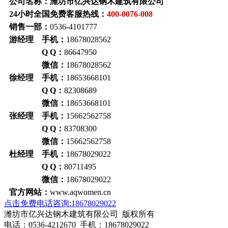
公司名称：潍坊市亿兴达钢木建筑有限公司
24小时全国免费客服热线：
400-0076-008
销售一部：
0536-4101777
游经理 手机：
18678028562
Q Q：
86647950
微信：
18678028562
徐经理 手机：
18653668101
Q Q：
82308689
微信：
18653668101
张经理 手机：
15662562758
Q Q：
83708300
微信：
15662562758
杜经理 手机：
18678029022
Q Q：
80711495
微信：
18678029022
官方网站：
www.aqwomen.cn
点击免费电话咨询:18678029022
潍坊市亿兴达钢木建筑有限公司 版权所有
电话：0536-4212670 手机：18678029022