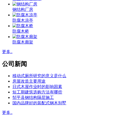
钢结构厂房
防腐木凉亭
防腐木桥
防腐木廊架
更多..
公司新闻
移动式厕所研究的意义是什么
房屋改造主要用途
日式木屋作业时的影响因素
短工期建筑选购方法有哪些
邹平县钢结构隔层施工
国内品牌好的装配式钢木别墅
更多..