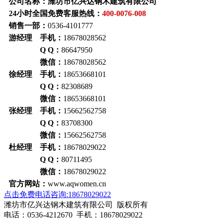
公司名称：潍坊市亿兴达钢木建筑有限公司
24小时全国免费客服热线：
400-0076-008
销售一部：
0536-4101777
游经理 手机：
18678028562
Q Q：
86647950
微信：
18678028562
徐经理 手机：
18653668101
Q Q：
82308689
微信：
18653668101
张经理 手机：
15662562758
Q Q：
83708300
微信：
15662562758
杜经理 手机：
18678029022
Q Q：
80711495
微信：
18678029022
官方网站：
www.aqwomen.cn
点击免费电话咨询:18678029022
潍坊市亿兴达钢木建筑有限公司 版权所有
电话：0536-4212670 手机：18678029022