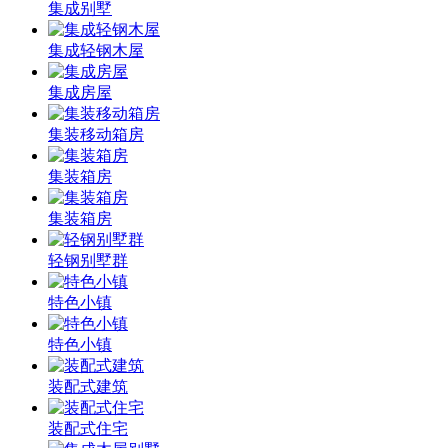
集成别墅
集成轻钢木屋
集成房屋
集装移动箱房
集装箱房
集装箱房
轻钢别墅群
特色小镇
特色小镇
装配式建筑
装配式住宅