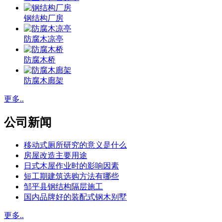
钢结构厂房
防腐木凉亭
防腐木桥
防腐木廊架
更多..
公司新闻
移动式厕所研究的意义是什么
房屋改造主要用途
日式木屋作业时的影响因素
短工期建筑选购方法有哪些
邹平县钢结构隔层施工
国内品牌好的装配式钢木别墅
更多..