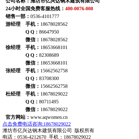
公司名称：潍坊市亿兴达钢木建筑有限公司
24小时全国免费客服热线：
400-0076-008
销售一部：
0536-4101777
游经理 手机：
18678028562
Q Q：
86647950
微信：
18678028562
徐经理 手机：
18653668101
Q Q：
82308689
微信：
18653668101
张经理 手机：
15662562758
Q Q：
83708300
微信：
15662562758
杜经理 手机：
18678029022
Q Q：
80711495
微信：
18678029022
官方网站：
www.aqwomen.cn
点击免费电话咨询:18678029022
潍坊市亿兴达钢木建筑有限公司 版权所有
电话：0536-4212670 手机：18678029022