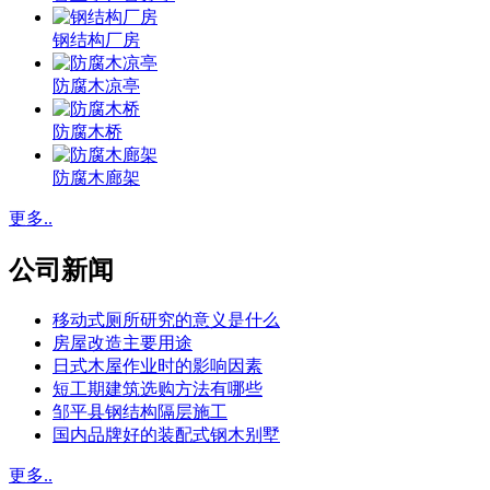
钢结构厂房
防腐木凉亭
防腐木桥
防腐木廊架
更多..
公司新闻
移动式厕所研究的意义是什么
房屋改造主要用途
日式木屋作业时的影响因素
短工期建筑选购方法有哪些
邹平县钢结构隔层施工
国内品牌好的装配式钢木别墅
更多..