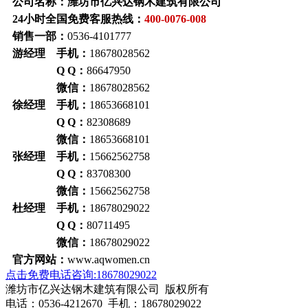
公司名称：潍坊市亿兴达钢木建筑有限公司
24小时全国免费客服热线：
400-0076-008
销售一部：
0536-4101777
游经理 手机：
18678028562
Q Q：
86647950
微信：
18678028562
徐经理 手机：
18653668101
Q Q：
82308689
微信：
18653668101
张经理 手机：
15662562758
Q Q：
83708300
微信：
15662562758
杜经理 手机：
18678029022
Q Q：
80711495
微信：
18678029022
官方网站：
www.aqwomen.cn
点击免费电话咨询:18678029022
潍坊市亿兴达钢木建筑有限公司 版权所有
电话：0536-4212670 手机：18678029022